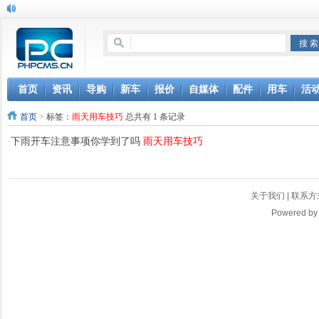
首页
资讯
导购
新车
报价
自媒体
配件
用车
活
首页
>
标签：
雨天用车技巧
总共有 1 条记录
·
下雨开车注意事项你学到了吗
雨天用车技巧
关于我们
|
联系方
Powered b