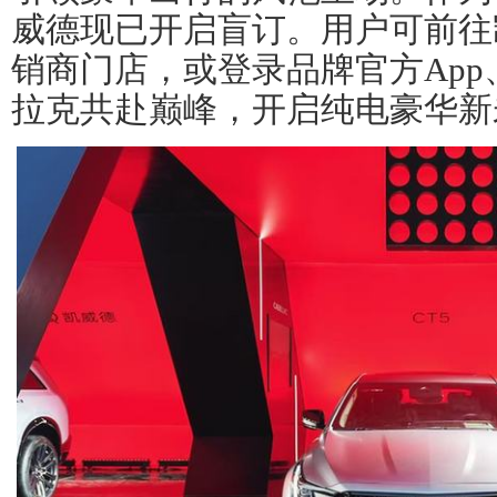
威德现已开启盲订。用户可前往
销商门店，或登录品牌官方Ap
拉克共赴巅峰，开启纯电豪华新