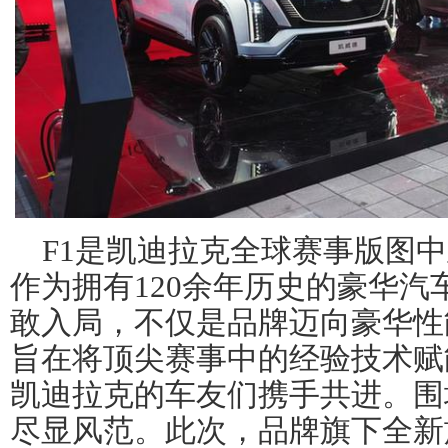
F1是凯迪拉克全球赛事版图
作为拥有120余年历史的豪华汽
敢入局，不仅是品牌迈向豪华性
旨在将顶尖赛事中的经验技术赋
凯迪拉克的车友们携手共进。围
尽显风范。此次，品牌旗下全新