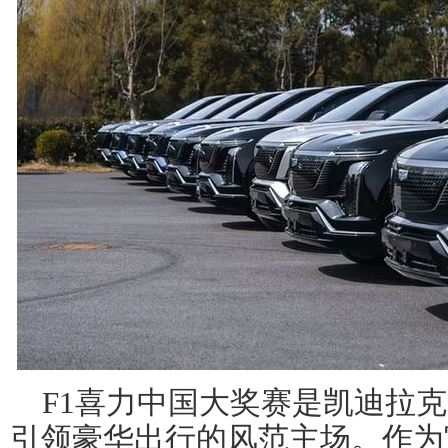
F1喜力中国大奖赛是凯迪拉
引领豪华出行的风范主场。作为