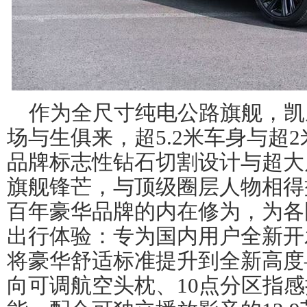
作为全尺寸纯电公路旗舰，凯
场与生俱来，超5.2米车身与超
品牌标志性钻石切割设计与超大
旗舰锋芒，与顶级圈层人物相得
百年豪华品牌的内在修为，为各
出行体验：专为国内用户全新开
将豪华舒适标准提升到全新高度—
向可调航空头枕、10点分区指