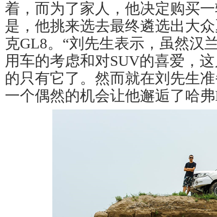
着，而为了家人，他决定购买一
是，他挑来选去最终遴选出大众
克GL8。“刘先生表示，虽然汉
用车
的考虑和对SUV的喜爱，
的只有它了。然而就在刘先生准
一个偶然的机会让他邂逅了哈弗