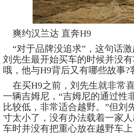
爽约汉兰达 直奔H9
“对于品牌没追求”，这句话
刘先生最开始买车的时候并没有
哦，他与H9背后又有哪些故事?
在买H9之前，刘先生就非常
一辆吉姆尼，“吉姆尼的通过性
比较低，非常适合越野。”但刘
寸太小了，没有办法载着一家人
车
时并没有把重心放在越野车上