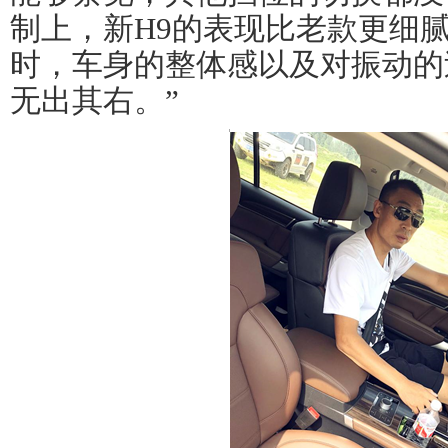
制上，新H9的表现比老款更细
时，车身的整体感以及对振动的
无出其右。”