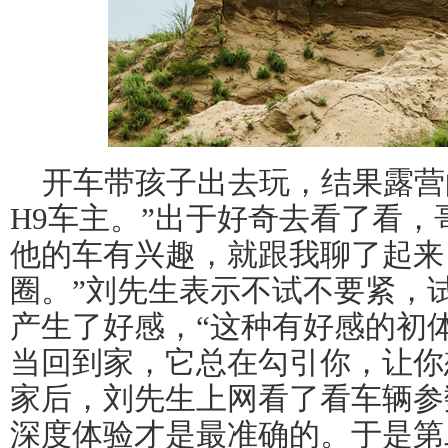
开车带孩子出去玩，结果露营
H9车主。”出于好奇去看了看
他的车有兴趣，就跟我聊了起来
圈。”刘先生表示不试不要紧，
产生了好感，“这种有好感的初
当回到家，它总在勾引你，让你
家后，刘先生上网看了看车辆参
深度体验才是最准确的。于是第