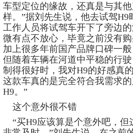
车型定位的缘故，还真是与其他
样。”据刘先生说，他去
试驾
H
工作人员将
试驾
车开下了旁边的
微有点不放心，毕竟之前没有购
加上很多年前国产品牌口碑一般
但随着车辆在河道中平稳的行驶
制得很好时，我对H9的好感真
这款车真的是完全符合我需求的
H9。”
这个意外很不错
“买H9应该算是个意外吧，
非常及时。”刘先生说，在之前