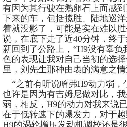
有因为其行驶在鹅卵石上而感到
下来的车，包括揽胜、陆地巡洋
着就没影了，可能是实在难以胜
说，在底下走了近40分钟，终
新回到了公路上，“H9没有辜
色的表现让我对自己当初的选择
里，刘先生那种由衷的满意之情
“之前有听说哈弗H9动力弱
也许是因为有吉姆尼做对比，我
弱，相反，H9的动力对我来说
在于低转速下的爆发力，对于越
H9的涡轮增压发动机调校还是