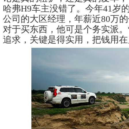
哈弗H9车主没错了。今年41岁
公司的大区经理，年薪近80万的
对于买东西，他可是个务实派。
追求，关键是得实用，把钱用在