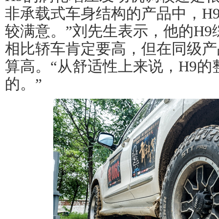
非承载式车身结构的产品中，H
较满意。”刘先生表示，他的H9
相比轿车肯定要高，但在同级产
算高。“从舒适性上来说，H9
的。”