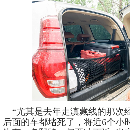
“尤其是去年走滇藏线的那次
后面的车都堵死了，将近6个小