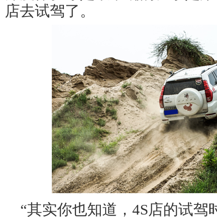
店去
试驾
了。
“其实你也知道，4S店的
试驾