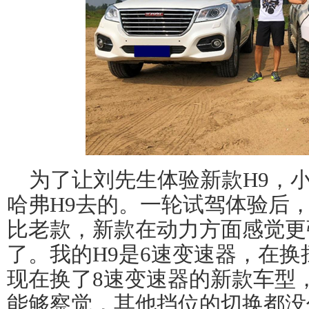
为了让刘先生体验新款H9，
哈弗H9去的。一轮试驾体验后
比老款，新款在动力方面感觉更
了。我的H9是6速变速器，在
现在换了8速变速器的新款车型
能够察觉，其他挡位的切换都没