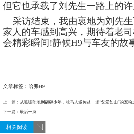
但它也承载了刘先生一路上的许
采访结束，我由衷地为刘先生
家人的车感到高兴，期待着老司
会精彩瞬间!静候H9与车友的故
文章标签：
哈弗H9
上一篇：
从呱呱坠地到翩翩少年，牧马人邀你赴一场“父爱如山”的宠粉
下一篇：
最后一页
相关阅读