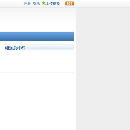
rss
频道总排行