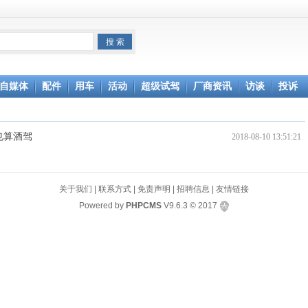
自媒体
配件
用车
活动
超级试驾
厂商资讯
访谈
投诉
也算酒驾
2018-08-10 13:51:21
关于我们
|
联系方式
|
免责声明
|
招聘信息
|
友情链接
Powered by
PHPCMS
V9.6.3
© 2017